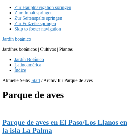
Zur Hauptnavigation springen
Zum Inhalt springen
Zur Seitenspalte springen
Zur Fußzeile springen
Skip to footer navigation
Jardín botánico
Jardínes botánicos | Cultivos | Plantas
Jardín Botánico
Latinoamérica
Índice
Aktuelle Seite:
Start
/
Archiv für Parque de aves
Parque de aves
Parque de aves en El Paso/Los Llanos en
la isla La Palma