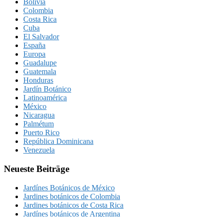
Bolivia
Colombia
Costa Rica
Cuba
El Salvador
España
Europa
Guadalupe
Guatemala
Honduras
Jardín Botánico
Latinoamérica
México
Nicaragua
Palmétum
Puerto Rico
República Dominicana
Venezuela
Neueste Beiträge
Jardínes Botánicos de México
Jardines botánicos de Colombia
Jardines botánicos de Costa Rica
Jardínes botánicos de Argentina