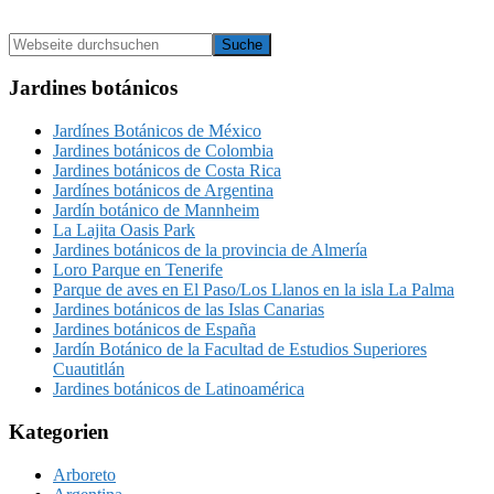
Seitenspalte
Webseite
durchsuchen
Jardines botánicos
Jardínes Botánicos de México
Jardines botánicos de Colombia
Jardines botánicos de Costa Rica
Jardínes botánicos de Argentina
Jardín botánico de Mannheim
La Lajita Oasis Park
Jardines botánicos de la provincia de Almería‎
Loro Parque en Tenerife
Parque de aves en El Paso/Los Llanos en la isla La Palma
Jardines botánicos de las Islas Canarias
Jardines botánicos de España
Jardín Botánico de la Facultad de Estudios Superiores
Cuautitlán
Jardines botánicos de Latinoamérica
Kategorien
Arboreto