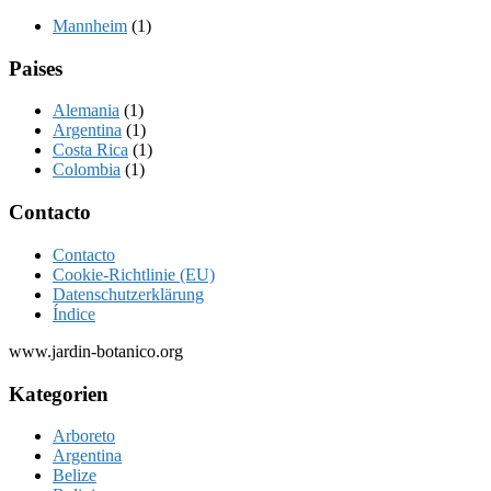
Mannheim
(1)
Paises
Alemania
(1)
Argentina
(1)
Costa Rica
(1)
Colombia
(1)
Footer
Contacto
Contacto
Cookie-Richtlinie (EU)
Datenschutzerklärung
Índice
www.jardin-botanico.org
Kategorien
Arboreto
Argentina
Belize