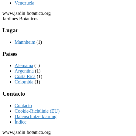
Venezuela
www.jardin-botanico.org
Jardines Botánicos
Lugar
Mannheim
(1)
Paises
Alemania
(1)
Argentina
(1)
Costa Rica
(1)
Colombia
(1)
Footer
Contacto
Contacto
Cookie-Richtlinie (EU)
Datenschutzerklärung
Índice
www.jardin-botanico.org