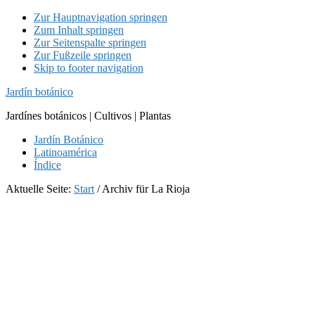
Zur Hauptnavigation springen
Zum Inhalt springen
Zur Seitenspalte springen
Zur Fußzeile springen
Skip to footer navigation
Jardín botánico
Jardínes botánicos | Cultivos | Plantas
Jardín Botánico
Latinoamérica
Índice
Aktuelle Seite:
Start
/
Archiv für La Rioja