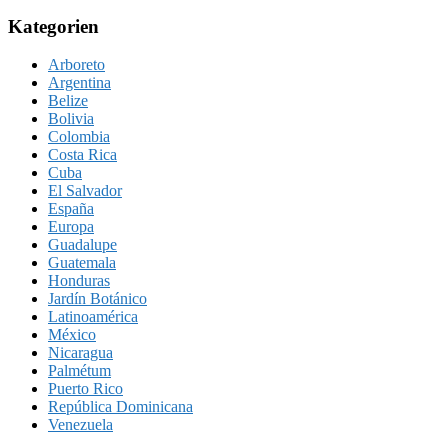
Kategorien
Arboreto
Argentina
Belize
Bolivia
Colombia
Costa Rica
Cuba
El Salvador
España
Europa
Guadalupe
Guatemala
Honduras
Jardín Botánico
Latinoamérica
México
Nicaragua
Palmétum
Puerto Rico
República Dominicana
Venezuela