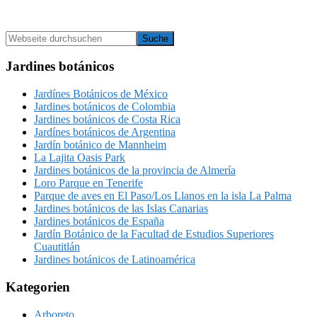
Seitenspalte
Webseite
durchsuchen
Jardines botánicos
Jardínes Botánicos de México
Jardines botánicos de Colombia
Jardines botánicos de Costa Rica
Jardínes botánicos de Argentina
Jardín botánico de Mannheim
La Lajita Oasis Park
Jardines botánicos de la provincia de Almería‎
Loro Parque en Tenerife
Parque de aves en El Paso/Los Llanos en la isla La Palma
Jardines botánicos de las Islas Canarias
Jardines botánicos de España
Jardín Botánico de la Facultad de Estudios Superiores
Cuautitlán
Jardines botánicos de Latinoamérica
Kategorien
Arboreto