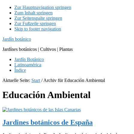
Zur Hauptnavigation springen
Zum Inhalt springen
Zur Seitenspalte springen
Zur Fußzeile springen
Skip to footer navigation
Jardín botánico
Jardínes botánicos | Cultivos | Plantas
Jardín Botánico
Latinoamérica
Índice
Aktuelle Seite:
Start
/
Archiv für Educación Ambiental
Educación Ambiental
Jardines botánicos de España